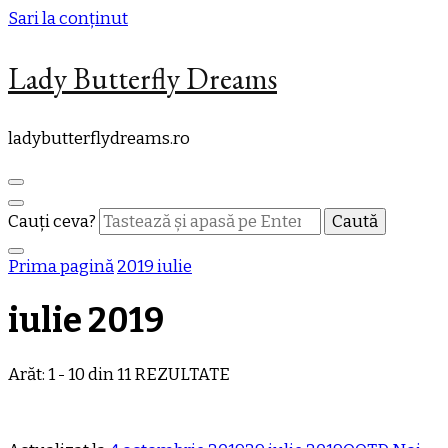
Sari la conținut
Lady Butterfly Dreams
ladybutterflydreams.ro
Cauți ceva?
Prima pagină
2019
iulie
iulie 2019
Arăt: 1 - 10 din 11 REZULTATE