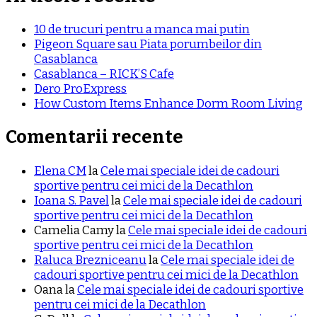
10 de trucuri pentru a manca mai putin
Pigeon Square sau Piata porumbeilor din
Casablanca
Casablanca – RICK’S Cafe
Dero ProExpress
How Custom Items Enhance Dorm Room Living
Comentarii recente
Elena CM
la
Cele mai speciale idei de cadouri
sportive pentru cei mici de la Decathlon
Ioana S. Pavel
la
Cele mai speciale idei de cadouri
sportive pentru cei mici de la Decathlon
Camelia Camy
la
Cele mai speciale idei de cadouri
sportive pentru cei mici de la Decathlon
Raluca Brezniceanu
la
Cele mai speciale idei de
cadouri sportive pentru cei mici de la Decathlon
Oana
la
Cele mai speciale idei de cadouri sportive
pentru cei mici de la Decathlon