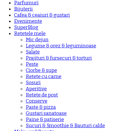
Parfumuri
Bijuterii
Cafea & ceaiuri & gustari
Evenimente
SuperBlog
Retetele mele
Mic dejun
Legume & orez & leguminoase
Salate
Prajituri & fursecuri & torturi
Peste
Ciorbe & supe
Retete cu carne
Sosuri
Aperitive
Retete de post
Conserve
Paste & pizza
Gustari sanatoase
Paine & patiserie
Sucuri & Smoothie & Bauturi calde