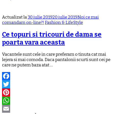
Actualizat la
30 iulie 2019
20 iulie 2019
Noi ce mai
comandam on-line?!
Fashion & LifeStyle
Ce topuri si tricouri de dama se
poarta vara aceasta
Vacantele sunt cele in care preferam o tinuta cat mai
lejera si mai comoda. Daca pantalonii scurti sunt cei pe
care ne putem baza atat …
Facebook
Twitter
Pinterest
WhatsApp