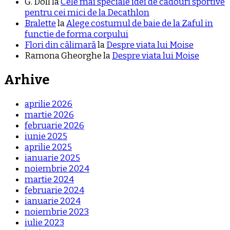
G. Doll
la
Cele mai speciale idei de cadouri sportive
pentru cei mici de la Decathlon
Bralette
la
Alege costumul de baie de la Zaful in
functie de forma corpului
Flori din călimară
la
Despre viata lui Moise
Ramona Gheorghe
la
Despre viata lui Moise
Arhive
aprilie 2026
martie 2026
februarie 2026
iunie 2025
aprilie 2025
ianuarie 2025
noiembrie 2024
martie 2024
februarie 2024
ianuarie 2024
noiembrie 2023
iulie 2023