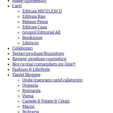
Make-up&Beauty
Carti
Editura NICULESCU
Editura Rao
Meteor Press
Editura Casa
Grupul Editorial All
Bookzone
Libris.ro
Colaborari
Testari produse/Buzzstore
Review-produse cosmetice
Noi ce mai comandam on-line?!
Fashion & LifeStyle
Travel Blogger
Unde mancam cand calatorim
Ungaria
Romania
Viena
Castele & Palate & Cetati
Maroc
Bulgaria