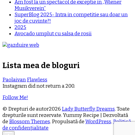
Am fost la un spectacol de exceptie in „Wiener
Musikverein”
SuperBlog 2025- Intra in competitie sau doar un
joc de cuvinte?!
2025
Avocado umplut cu salsa de rosii
Lista mea de bloguri
Paolaivan
Flawless
Instagram did not return a 200.
Follow Me!
© Drepturi de autor2026
Lady Butterfly Dreams
. Toate
drepturile sunt rezervate.
Yummy Recipe | Dezvoltată
de
Blossom Themes
. Propulsată de
WordPress
.
Politică
de confidențialitate