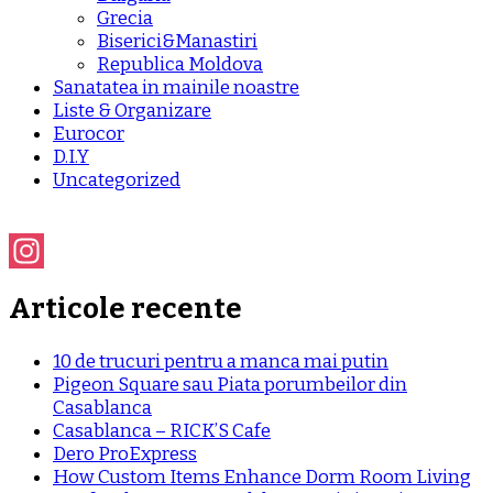
Grecia
Biserici&Manastiri
Republica Moldova
Sanatatea in mainile noastre
Liste & Organizare
Eurocor
D.I.Y
Uncategorized
Instagram
Articole recente
10 de trucuri pentru a manca mai putin
Pigeon Square sau Piata porumbeilor din
Casablanca
Casablanca – RICK’S Cafe
Dero ProExpress
How Custom Items Enhance Dorm Room Living