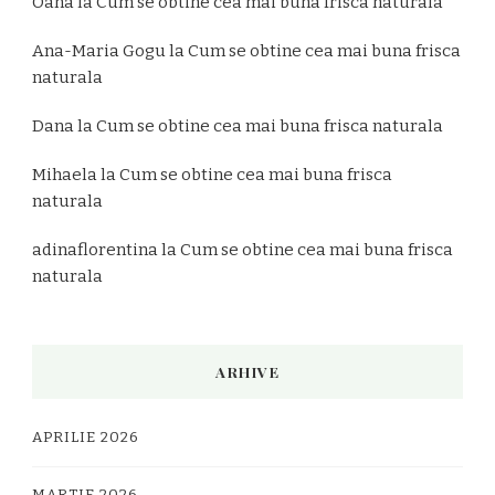
Oana
la
Cum se obtine cea mai buna frisca naturala
Ana-Maria Gogu
la
Cum se obtine cea mai buna frisca
naturala
Dana
la
Cum se obtine cea mai buna frisca naturala
Mihaela
la
Cum se obtine cea mai buna frisca
naturala
adinaflorentina
la
Cum se obtine cea mai buna frisca
naturala
ARHIVE
APRILIE 2026