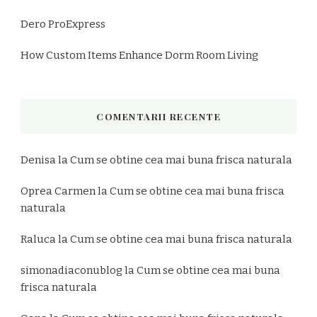
Dero ProExpress
How Custom Items Enhance Dorm Room Living
COMENTARII RECENTE
Denisa
la
Cum se obtine cea mai buna frisca naturala
Oprea Carmen
la
Cum se obtine cea mai buna frisca
naturala
Raluca
la
Cum se obtine cea mai buna frisca naturala
simonadiaconublog
la
Cum se obtine cea mai buna
frisca naturala