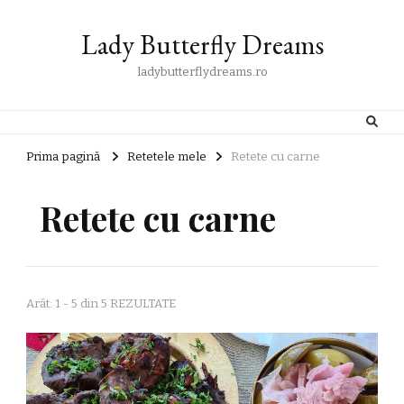
Lady Butterfly Dreams
ladybutterflydreams.ro
Prima pagină
Retetele mele
Retete cu carne
Retete cu carne
Arăt: 1 - 5 din 5 REZULTATE