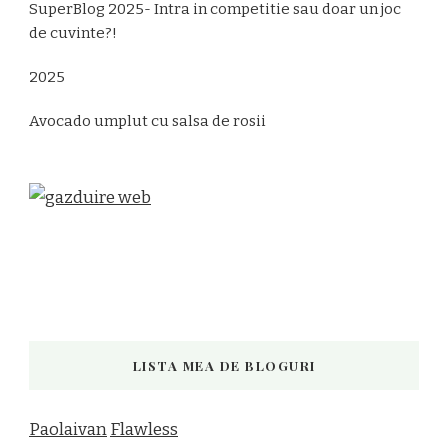
SuperBlog 2025- Intra in competitie sau doar un joc
de cuvinte?!
2025
Avocado umplut cu salsa de rosii
LISTA MEA DE BLOGURI
Paolaivan
Flawless