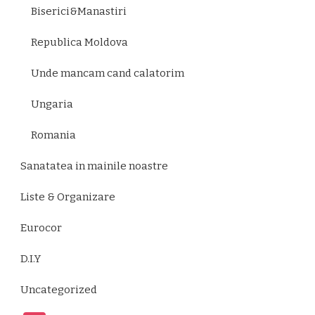
Biserici&Manastiri
Republica Moldova
Unde mancam cand calatorim
Ungaria
Romania
Sanatatea in mainile noastre
Liste & Organizare
Eurocor
D.I.Y
Uncategorized