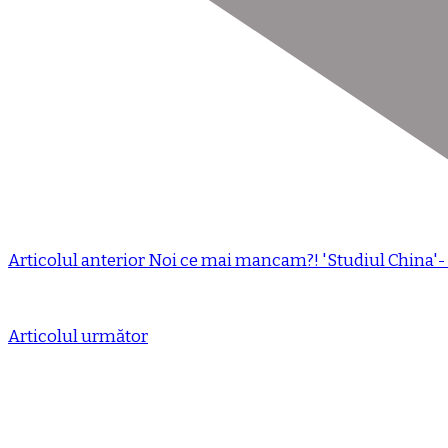
Articolul anterior
Noi ce mai mancam?! 'Studiul China'- 
Articolul următor