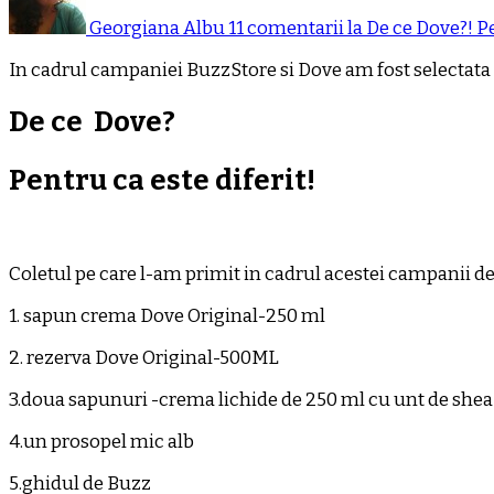
Georgiana Albu
11 comentarii
la De ce Dove?! Pe
In cadrul campaniei BuzzStore si Dove am fost selectata
De ce Dove?
Pentru ca este diferit!
Coletul pe care l-am primit in cadrul acestei campanii de
1. sapun crema Dove Original-250 ml
2. rezerva Dove Original-500ML
3.doua sapunuri -crema lichide de 250 ml cu unt de shea 
4.un prosopel mic alb
5.ghidul de Buzz