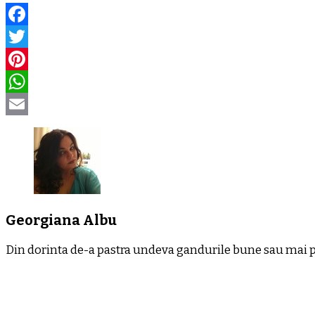
Facebook
Twitter
Pinterest
WhatsApp
Email
Georgiana Albu
Din dorinta de-a pastra undeva gandurile bune sau mai put