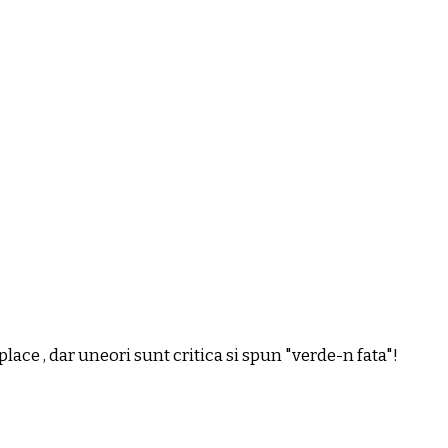
ace , dar uneori sunt critica si spun "verde-n fata"!