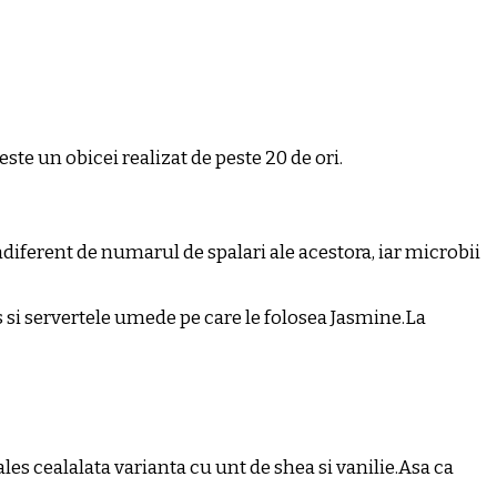
ste un obicei realizat de peste 20 de ori.
ndiferent de numarul de spalari ale acestora, iar microbii
 si servertele umede pe care le folosea Jasmine.La
s cealalata varianta cu unt de shea si vanilie.Asa ca