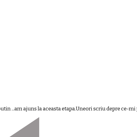
in ...am ajuns la aceasta etapa.Uneori scriu depre ce-mi pl