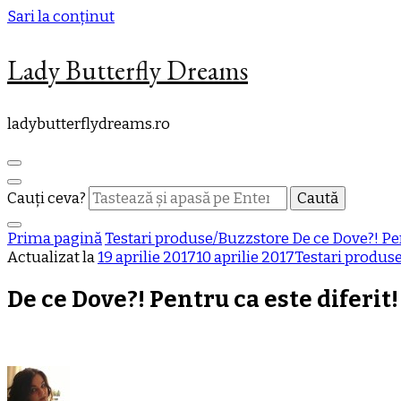
Sari la conținut
Lady Butterfly Dreams
ladybutterflydreams.ro
Cauți ceva?
Prima pagină
Testari produse/Buzzstore
De ce Dove?! Pen
Actualizat la
19 aprilie 2017
10 aprilie 2017
Testari produs
De ce Dove?! Pentru ca este diferit!