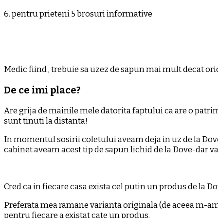
6. pentru prieteni 5 brosuri informative
Medic fiind , trebuie sa uzez de sapun mai mult decat oric
De ce imi place?
Are grija de mainile mele datorita faptului ca are o patri
sunt tinuti la distanta!
In momentul sosirii coletului aveam deja in uz de la Dove
cabinet aveam acest tip de sapun lichid de la Dove-dar var
Cred ca in fiecare casa exista cel putin un produs de la Do
Preferata mea ramane varianta originala (de aceea m-am b
pentru fiecare a existat cate un produs.