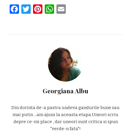
Facebook
Twitter
Pinterest
WhatsApp
Email
Georgiana Albu
Din dorinta de-a pastra undeva gandurile bune sau
mai putin ...am ajuns la aceasta etapa.Uneori scriu
depre ce-mi place , dar uneori sunt critica si spun
"verde-n fata"!