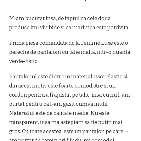
M-am bucurat insa, de faptul ca cele doua
produse imi vin bine si ca marimea este potrivita.
Prima piesa comandata de la Femme Luxe este o
pereche de pantaloni cu talie inalta, intr-o nuanta
verde-fistic.
Pantalonul este dintr-un material usor elastic si
din acest motiv este foarte comod. Are si un
cordon pentru a fi ajustat pe talie, insa eu nu l-am
purtat pentru ca l-am gasit cumva inutil.
Materialul este de calitate medie. Nu este
transparent, insa ma asteptam sa fie putin mai
gros. Cu toate acestea, este un pantalon pe care l-
am purtat de cateva ori fiindu-mi comod si