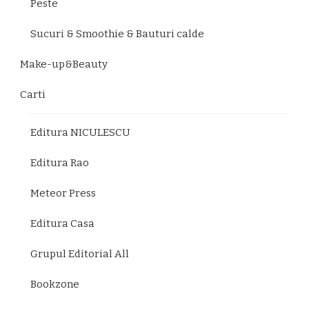
Peste
Sucuri & Smoothie & Bauturi calde
Make-up&Beauty
Carti
Editura NICULESCU
Editura Rao
Meteor Press
Editura Casa
Grupul Editorial All
Bookzone