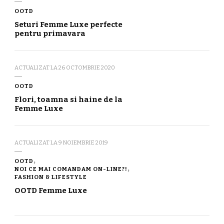
OOTD
Seturi Femme Luxe perfecte
pentru primavara
ACTUALIZAT LA
26 OCTOMBRIE 2020
OOTD
Flori, toamna si haine de la
Femme Luxe
ACTUALIZAT LA
9 NOIEMBRIE 2019
OOTD
NOI CE MAI COMANDAM ON-LINE?!
FASHION & LIFESTYLE
OOTD Femme Luxe