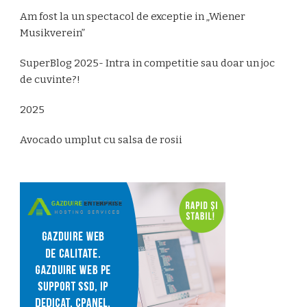
Am fost la un spectacol de exceptie in „Wiener
Musikverein”
SuperBlog 2025- Intra in competitie sau doar un joc
de cuvinte?!
2025
Avocado umplut cu salsa de rosii