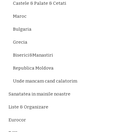
Castele & Palate & Cetati
Maroc
Bulgaria
Grecia
Biserici&Manastiri
Republica Moldova
Unde mancam cand calatorim
Sanatatea in mainile noastre
Liste & Organizare
Eurocor