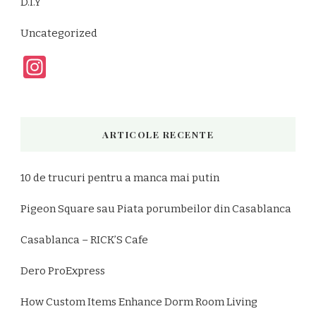
D.I.Y
Uncategorized
Instagram
ARTICOLE RECENTE
10 de trucuri pentru a manca mai putin
Pigeon Square sau Piata porumbeilor din Casablanca
Casablanca – RICK’S Cafe
Dero ProExpress
How Custom Items Enhance Dorm Room Living