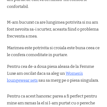
confortabil.
M-am bucurat ca are lungimea potrivita si nu am
fost nevoita sa-i scurtez, aceasta fiind o problema
frecventa a mea.
Marimea este potrivita si croiala este buna ceea ce
le confera comoditate in purtare.
Pentru cea de-a doua piesa aleasa de la Femme
Luxe am oscilat daca sa aleg un
Women’s
loungewear sets
sau sa merg pe o piesa singulara.
Pentru ca acest hanorac parea a fi perfect pentru
mine am ramas la el si l-am purtat cu o pereche