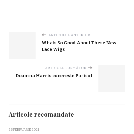
ARTICOLUL ANTERIOR
Whats So Good About These New
Lace Wigs
ARTICOLUL URMĂTOR
Doamna Harris cucereste Parisul
Articole recomandate
26 FEBRUARIE 2021