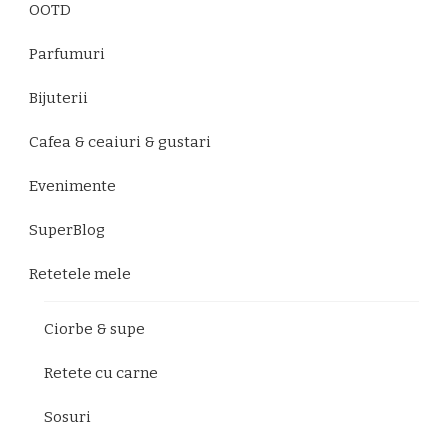
OOTD
Parfumuri
Bijuterii
Cafea & ceaiuri & gustari
Evenimente
SuperBlog
Retetele mele
Ciorbe & supe
Retete cu carne
Sosuri