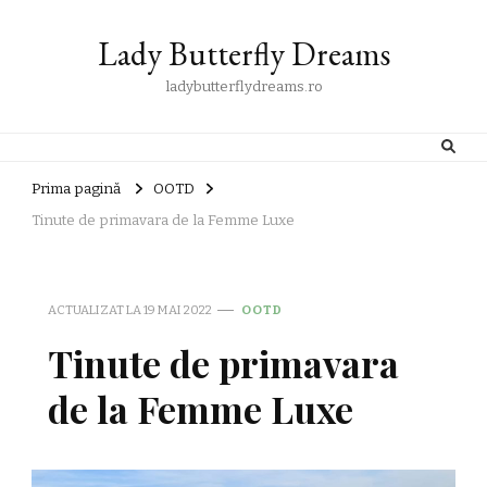
Lady Butterfly Dreams
ladybutterflydreams.ro
Prima pagină
OOTD
Tinute de primavara de la Femme Luxe
ACTUALIZAT LA
19 MAI 2022
OOTD
Tinute de primavara
de la Femme Luxe