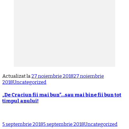
Actualizat la
27 noiembrie 2018
27 noiembrie
2018
Uncategorized
„De Craciun fii mai bun”…sau mai bine fii bun tot
timpul anului!
5 septembrie 2018
5 septembrie 2018
Uncategorized