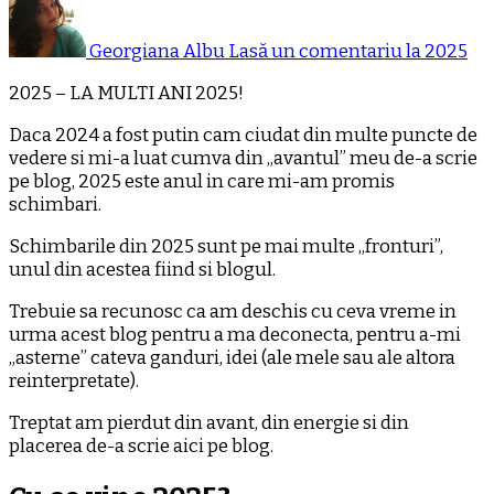
Georgiana Albu
Lasă un comentariu
la 2025
2025 – LA MULTI ANI 2025!
Daca 2024 a fost putin cam ciudat din multe puncte de
vedere si mi-a luat cumva din „avantul” meu de-a scrie
pe blog, 2025 este anul in care mi-am promis
schimbari.
Schimbarile din 2025 sunt pe mai multe „fronturi”,
unul din acestea fiind si blogul.
Trebuie sa recunosc ca am deschis cu ceva vreme in
urma acest blog pentru a ma deconecta, pentru a-mi
„asterne” cateva ganduri, idei (ale mele sau ale altora
reinterpretate).
Treptat am pierdut din avant, din energie si din
placerea de-a scrie aici pe blog.