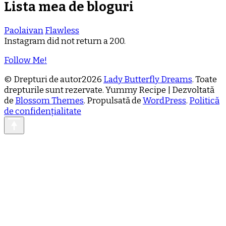
Lista mea de bloguri
Paolaivan
Flawless
Instagram did not return a 200.
Follow Me!
© Drepturi de autor2026
Lady Butterfly Dreams
. Toate
drepturile sunt rezervate.
Yummy Recipe | Dezvoltată
de
Blossom Themes
. Propulsată de
WordPress
.
Politică
de confidențialitate