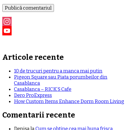
Instagram
YouTube
Channel
Articole recente
10 de trucuri pentru a manca mai putin
Pigeon Square sau Piata porumbeilor din
Casablanca
Casablanca – RICK’S Cafe
Dero ProExpress
How Custom Items Enhance Dorm Room Living
Comentarii recente
Denisa
la
Cum se obtine cea mai buna frisca