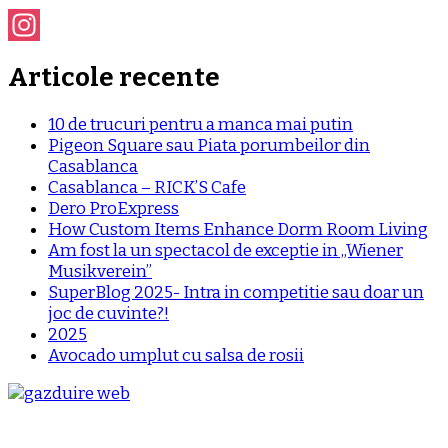
Instagram
Articole recente
10 de trucuri pentru a manca mai putin
Pigeon Square sau Piata porumbeilor din
Casablanca
Casablanca – RICK’S Cafe
Dero ProExpress
How Custom Items Enhance Dorm Room Living
Am fost la un spectacol de exceptie in „Wiener
Musikverein”
SuperBlog 2025- Intra in competitie sau doar un
joc de cuvinte?!
2025
Avocado umplut cu salsa de rosii