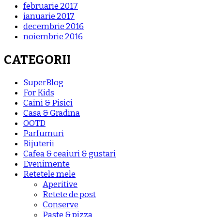
februarie 2017
ianuarie 2017
decembrie 2016
noiembrie 2016
CATEGORII
SuperBlog
For Kids
Caini & Pisici
Casa & Gradina
OOTD
Parfumuri
Bijuterii
Cafea & ceaiuri & gustari
Evenimente
Retetele mele
Aperitive
Retete de post
Conserve
Paste & pizza