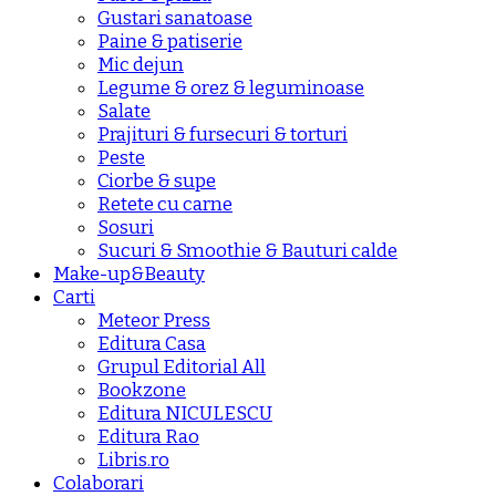
Gustari sanatoase
Paine & patiserie
Mic dejun
Legume & orez & leguminoase
Salate
Prajituri & fursecuri & torturi
Peste
Ciorbe & supe
Retete cu carne
Sosuri
Sucuri & Smoothie & Bauturi calde
Make-up&Beauty
Carti
Meteor Press
Editura Casa
Grupul Editorial All
Bookzone
Editura NICULESCU
Editura Rao
Libris.ro
Colaborari