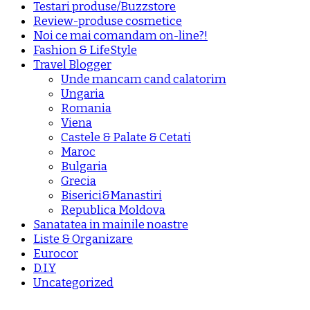
Testari produse/Buzzstore
Review-produse cosmetice
Noi ce mai comandam on-line?!
Fashion & LifeStyle
Travel Blogger
Unde mancam cand calatorim
Ungaria
Romania
Viena
Castele & Palate & Cetati
Maroc
Bulgaria
Grecia
Biserici&Manastiri
Republica Moldova
Sanatatea in mainile noastre
Liste & Organizare
Eurocor
D.I.Y
Uncategorized