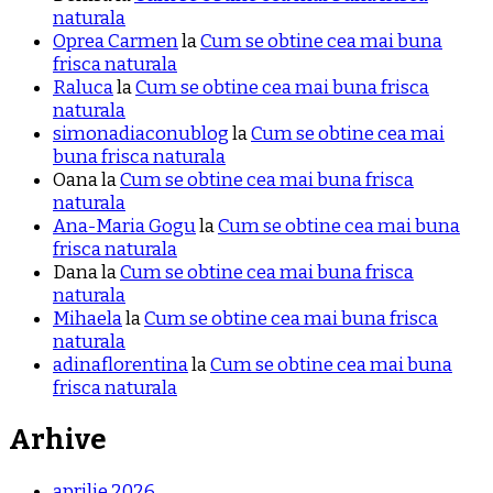
naturala
Oprea Carmen
la
Cum se obtine cea mai buna
frisca naturala
Raluca
la
Cum se obtine cea mai buna frisca
naturala
simonadiaconublog
la
Cum se obtine cea mai
buna frisca naturala
Oana
la
Cum se obtine cea mai buna frisca
naturala
Ana-Maria Gogu
la
Cum se obtine cea mai buna
frisca naturala
Dana
la
Cum se obtine cea mai buna frisca
naturala
Mihaela
la
Cum se obtine cea mai buna frisca
naturala
adinaflorentina
la
Cum se obtine cea mai buna
frisca naturala
Arhive
aprilie 2026