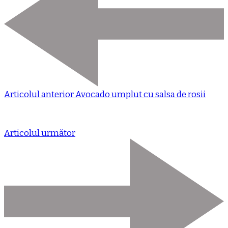
Articolul anterior
Avocado umplut cu salsa de rosii
Articolul următor