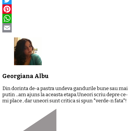
Twitter
Pinterest
WhatsApp
Email
Georgiana Albu
Din dorinta de-a pastra undeva gandurile bune sau mai
putin ...am ajuns la aceasta etapa.Uneori scriu depre ce-
mi place , dar uneori sunt critica si spun "verde-n fata"!