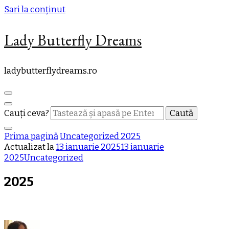
Sari la conținut
Lady Butterfly Dreams
ladybutterflydreams.ro
Cauți ceva?
Prima pagină
Uncategorized
2025
Actualizat la
13 ianuarie 2025
13 ianuarie
2025
Uncategorized
2025