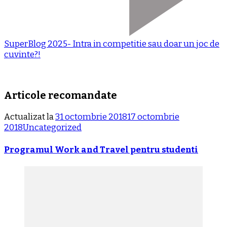
SuperBlog 2025- Intra in competitie sau doar un joc de
cuvinte?!
Articole recomandate
Actualizat la
31 octombrie 2018
17 octombrie
2018
Uncategorized
Programul Work and Travel pentru studenti