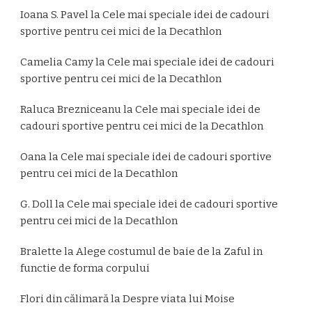
Ioana S. Pavel
la
Cele mai speciale idei de cadouri
sportive pentru cei mici de la Decathlon
Camelia Camy
la
Cele mai speciale idei de cadouri
sportive pentru cei mici de la Decathlon
Raluca Brezniceanu
la
Cele mai speciale idei de
cadouri sportive pentru cei mici de la Decathlon
Oana
la
Cele mai speciale idei de cadouri sportive
pentru cei mici de la Decathlon
G. Doll
la
Cele mai speciale idei de cadouri sportive
pentru cei mici de la Decathlon
Bralette
la
Alege costumul de baie de la Zaful in
functie de forma corpului
Flori din călimară
la
Despre viata lui Moise