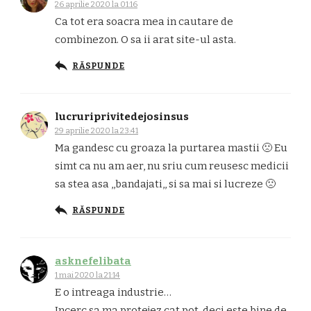
26 aprilie 2020 la 01:16
Ca tot era soacra mea in cautare de
combinezon. O sa ii arat site-ul asta.
RĂSPUNDE
lucruriprivitedejosinsus
29 aprilie 2020 la 23:41
Ma gandesc cu groaza la purtarea mastii 🙁 Eu
simt ca nu am aer, nu sriu cum reusesc medicii
sa stea asa ,,bandajati,, si sa mai si lucreze 🙁
RĂSPUNDE
asknefelibata
1 mai 2020 la 21:14
E o intreaga industrie…
Incerc sa ma protejez cat pot, deci este bine de