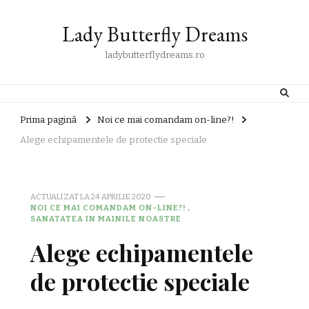
Lady Butterfly Dreams
ladybutterflydreams.ro
Prima pagină
Noi ce mai comandam on-line?!
Alege echipamentele de protectie speciale
ACTUALIZAT LA
24 APRILIE 2020
NOI CE MAI COMANDAM ON-LINE?!
SANATATEA IN MAINILE NOASTRE
Alege echipamentele
de protectie speciale