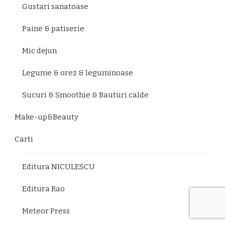
Gustari sanatoase
Paine & patiserie
Mic dejun
Legume & orez & leguminoase
Sucuri & Smoothie & Bauturi calde
Make-up&Beauty
Carti
Editura NICULESCU
Editura Rao
Meteor Press