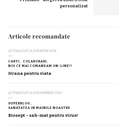
personalizat
Articole recomandate
ACTUALIZAT LA
21 MARTIE 2018
CARTI
COLABORARI
NOI CE MAI COMANDAM ON-LINE?!
Hrana pentru viata
ACTUALIZAT LA
9 NOIEMBRIE 2020
SUPERBLOG
SANATATEA IN MAINILE NOASTRE
Biosept – sah-mat pentru virus!