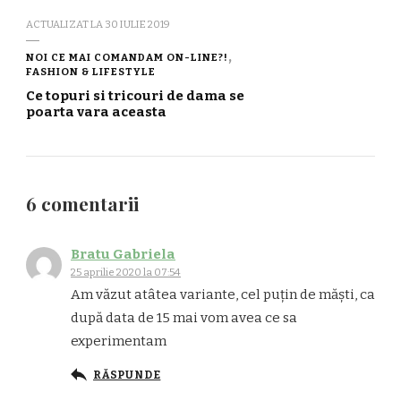
ACTUALIZAT LA
30 IULIE 2019
NOI CE MAI COMANDAM ON-LINE?!
FASHION & LIFESTYLE
Ce topuri si tricouri de dama se
poarta vara aceasta
6 comentarii
Bratu Gabriela
25 aprilie 2020 la 07:54
Am văzut atâtea variante, cel puțin de măști, ca
după data de 15 mai vom avea ce sa
experimentam
RĂSPUNDE