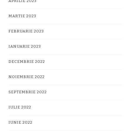
APRILIE 2023
MARTIE 2023
FEBRUARIE 2023
IANUARIE 2023
DECEMBRIE 2022
NOIEMBRIE 2022
SEPTEMBRIE 2022
IULIE 2022
IUNIE 2022