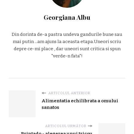
Georgiana Albu
Din dorinta de-a pastra undeva gandurile bune sau
mai putin ...am ajuns la aceasta etapa.Uneori scriu
depre ce-mi place , dar uneori sunt critica si spun
"verde-n fata"!
ARTICOLUL ANTERIOR
Alimentatia echilibrata a omului
sanatos
ARTICOLUL URMĂTOR
Printado - alegerea unui tricou