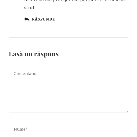
stiut.
RĂSPUNDE
Lasă un răspuns