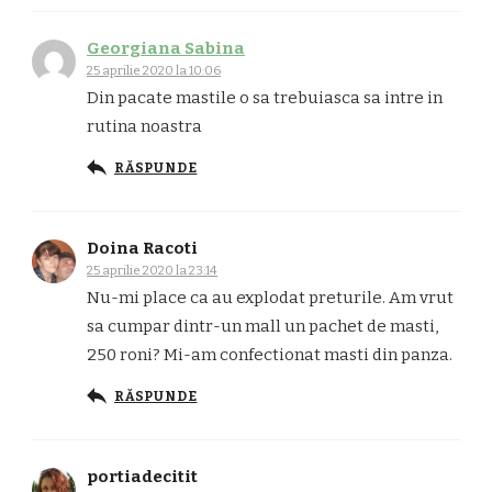
Georgiana Sabina
25 aprilie 2020 la 10:06
Din pacate mastile o sa trebuiasca sa intre in
rutina noastra
RĂSPUNDE
Doina Racoti
25 aprilie 2020 la 23:14
Nu-mi place ca au explodat preturile. Am vrut
sa cumpar dintr-un mall un pachet de masti,
250 roni? Mi-am confectionat masti din panza.
RĂSPUNDE
portiadecitit