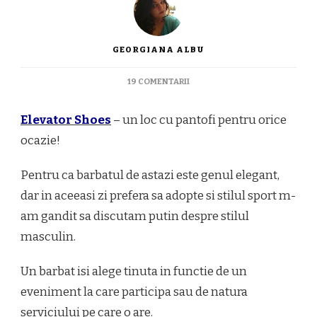
GEORGIANA ALBU
LA
19 COMENTARII
ELEVATOR
SHOES
Elevator Shoes
– un loc cu pantofi pentru orice
–
CAND
ocazie!
SI
CUM
Pentru ca barbatul de astazi este genul elegant,
ALEGEM
PANTOFUL
dar in aceeasi zi prefera sa adopte si stilul sport m-
POTRIVIT
am gandit sa discutam putin despre stilul
masculin.
Un barbat isi alege tinuta in functie de un
eveniment la care participa sau de natura
serviciului pe care o are.