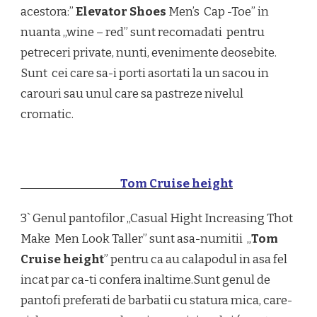
acestora:”
Elevator Shoes
Men’s Cap -Toe” in
nuanta „wine – red” sunt recomadati pentru
petreceri private, nunti, evenimente deosebite.
Sunt cei care sa-i porti asortati la un sacou in
carouri sau unul care sa pastreze nivelul
cromatic.
Tom Cruise height
3` Genul pantofilor „Casual Hight Increasing Thot
Make Men Look Taller” sunt asa-numitii „
Tom
Cruise height
” pentru ca au calapodul in asa fel
incat par ca-ti confera inaltime.Sunt genul de
pantofi preferati de barbatii cu statura mica, care-