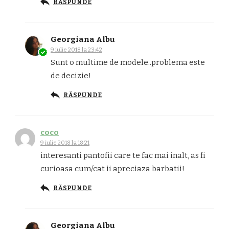
RĂSPUNDE
Georgiana Albu
9 iulie 2018 la 23:42
Sunt o multime de modele..problema este
de decizie!
RĂSPUNDE
coco
9 iulie 2018 la 18:21
interesanti pantofii care te fac mai inalt, as fi
curioasa cum/cat ii apreciaza barbatii!
RĂSPUNDE
Georgiana Albu