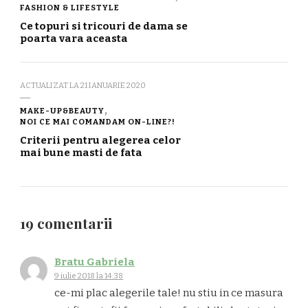
FASHION & LIFESTYLE
Ce topuri si tricouri de dama se
poarta vara aceasta
ACTUALIZAT LA
21 IANUARIE 2020
MAKE-UP&BEAUTY
NOI CE MAI COMANDAM ON-LINE?!
Criterii pentru alegerea celor
mai bune masti de fata
19 comentarii
Bratu Gabriela
9 iulie 2018 la 14:38
ce-mi plac alegerile tale! nu stiu in ce masura