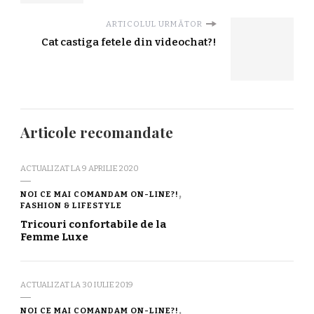
ARTICOLUL URMĂTOR
Cat castiga fetele din videochat?!
Articole recomandate
ACTUALIZAT LA
9 APRILIE 2020
NOI CE MAI COMANDAM ON-LINE?!
FASHION & LIFESTYLE
Tricouri confortabile de la
Femme Luxe
ACTUALIZAT LA
30 IULIE 2019
NOI CE MAI COMANDAM ON-LINE?!