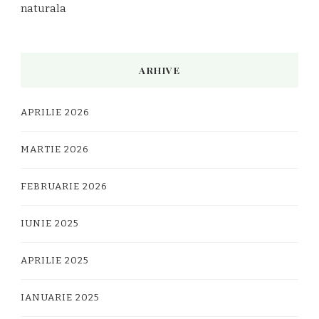
naturala
ARHIVE
APRILIE 2026
MARTIE 2026
FEBRUARIE 2026
IUNIE 2025
APRILIE 2025
IANUARIE 2025