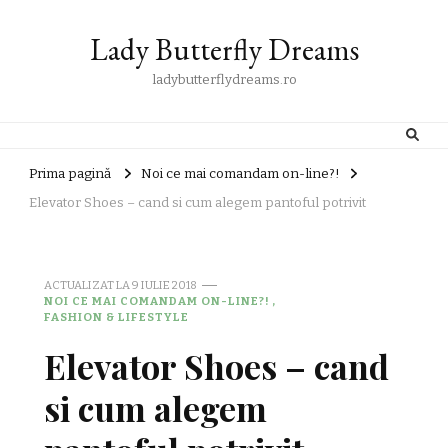
Lady Butterfly Dreams
ladybutterflydreams.ro
Prima pagină
Noi ce mai comandam on-line?!
Elevator Shoes – cand si cum alegem pantoful potrivit
ACTUALIZAT LA
9 IULIE 2018
NOI CE MAI COMANDAM ON-LINE?!
FASHION & LIFESTYLE
Elevator Shoes – cand
si cum alegem