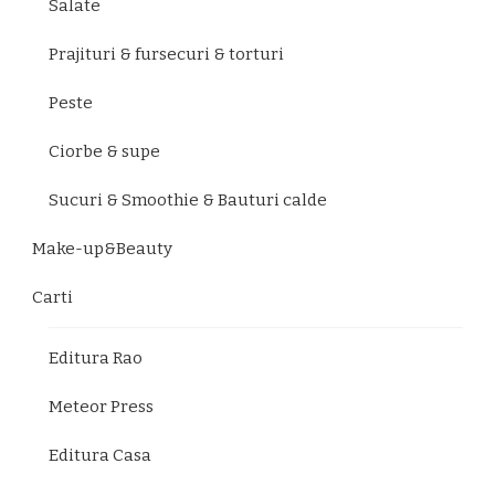
Salate
Prajituri & fursecuri & torturi
Peste
Ciorbe & supe
Sucuri & Smoothie & Bauturi calde
Make-up&Beauty
Carti
Editura Rao
Meteor Press
Editura Casa