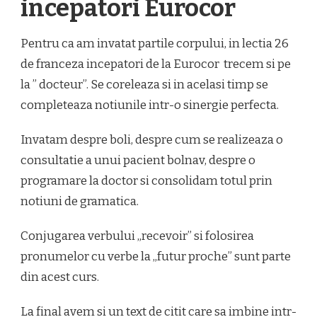
incepatori Eurocor
Pentru ca am invatat partile corpului, in lectia 26
de franceza incepatori de la Eurocor trecem si pe
la ” docteur”. Se coreleaza si in acelasi timp se
completeaza notiunile intr-o sinergie perfecta.
Invatam despre boli, despre cum se realizeaza o
consultatie a unui pacient bolnav, despre o
programare la doctor si consolidam totul prin
notiuni de gramatica.
Conjugarea verbului „recevoir” si folosirea
pronumelor cu verbe la „futur proche” sunt parte
din acest curs.
La final avem si un text de citit care sa imbine intr-