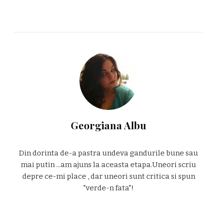
Georgiana Albu
Din dorinta de-a pastra undeva gandurile bune sau
mai putin ...am ajuns la aceasta etapa.Uneori scriu
depre ce-mi place , dar uneori sunt critica si spun
"verde-n fata"!