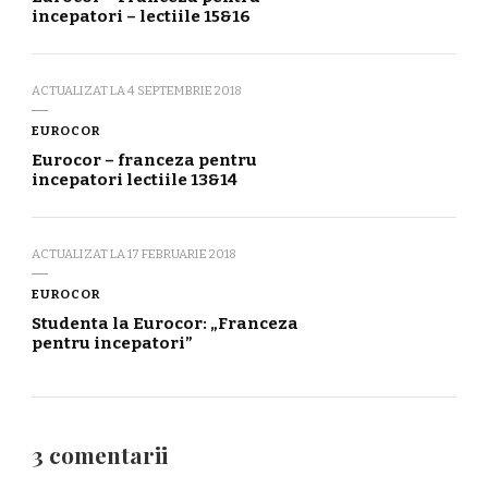
incepatori – lectiile 15&16
ACTUALIZAT LA
4 SEPTEMBRIE 2018
EUROCOR
Eurocor – franceza pentru
incepatori lectiile 13&14
ACTUALIZAT LA
17 FEBRUARIE 2018
EUROCOR
Studenta la Eurocor: „Franceza
pentru incepatori”
3 comentarii