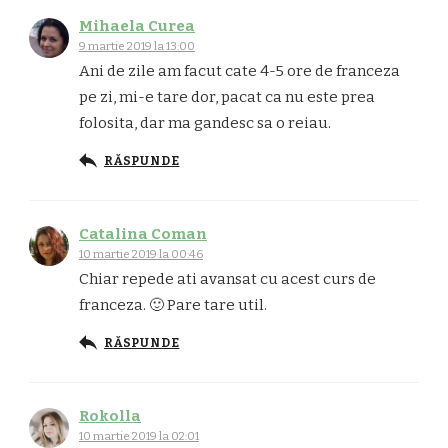
Mihaela Curea
9 martie 2019 la 13:00
Ani de zile am facut cate 4-5 ore de franceza
pe zi, mi-e tare dor, pacat ca nu este prea
folosita, dar ma gandesc sa o reiau.
RĂSPUNDE
Catalina Coman
10 martie 2019 la 00:46
Chiar repede ati avansat cu acest curs de
franceza. 🙂 Pare tare util.
RĂSPUNDE
Rokolla
10 martie 2019 la 02:01