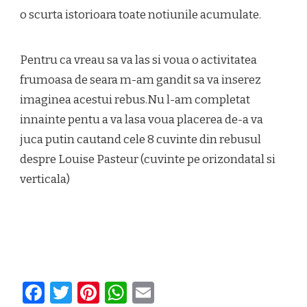
o scurta istorioara toate notiunile acumulate.
Pentru ca vreau sa va las si voua o activitatea
frumoasa de seara m-am gandit sa va inserez
imaginea acestui rebus.Nu l-am completat
innainte pentu a va lasa voua placerea de-a va
juca putin cautand cele 8 cuvinte din rebusul
despre Louise Pasteur (cuvinte pe orizondatal si
verticala)
Facebook
Twitter
Pinterest
WhatsApp
Email