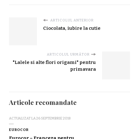
ARTICOLUL ANTERIOR
Ciocolata, iubire la cutie
ARTICOLUL URMĂTOR
"Lalele si alte flori origami" pentru
primavara
Articole recomandate
ACTUALIZAT LA
26 SEPTEMBRIE 2018
EUROCOR
Eurocor – Franceza pentru