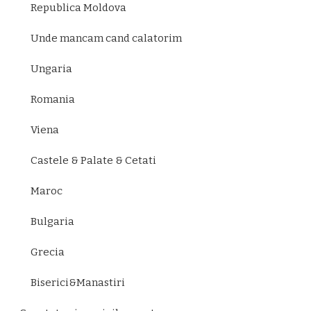
Republica Moldova
Unde mancam cand calatorim
Ungaria
Romania
Viena
Castele & Palate & Cetati
Maroc
Bulgaria
Grecia
Biserici&Manastiri