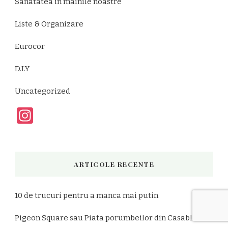
Sanatatea in mainile noastre
Liste & Organizare
Eurocor
D.I.Y
Uncategorized
Instagram
ARTICOLE RECENTE
10 de trucuri pentru a manca mai putin
Pigeon Square sau Piata porumbeilor din Casablanca