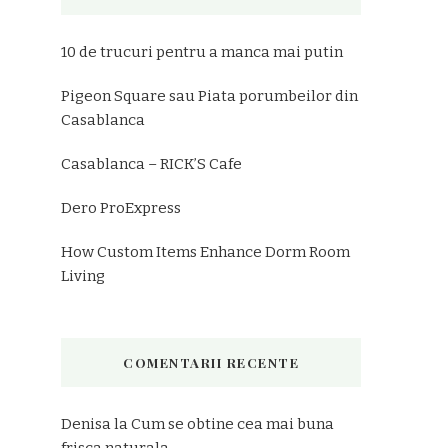
Emai
10 de trucuri pentru a manca mai putin
Pigeon Square sau Piata porumbeilor din
Casablanca
Casablanca – RICK’S Cafe
Dero ProExpress
How Custom Items Enhance Dorm Room
Living
COMENTARII RECENTE
Denisa
la
Cum se obtine cea mai buna
frisca naturala