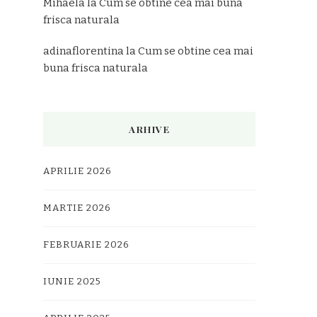
Mihaela
la
Cum se obtine cea mai buna
frisca naturala
adinaflorentina
la
Cum se obtine cea mai
buna frisca naturala
ARHIVE
APRILIE 2026
MARTIE 2026
FEBRUARIE 2026
IUNIE 2025