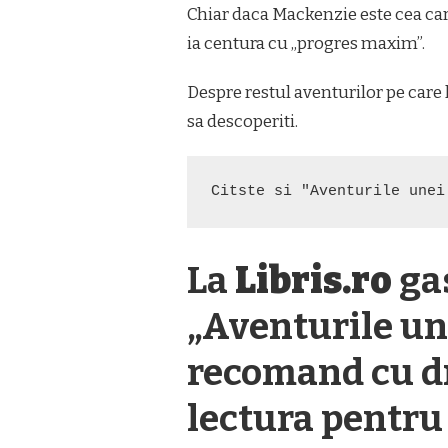
Chiar daca Mackenzie este cea care
ia centura cu „progres maxim”.
Despre restul aventurilor pe care 
sa descoperiti.
Citste si "Aventurile unei
La
Libris.ro
gas
„Aventurile un
recomand cu dr
lectura pentru