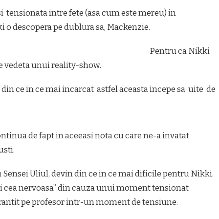
 tensionata intre fete (asa cum este mereu) in
 o descopera pe dublura sa, Mackenzie.
Pentru ca Nikki
e vedeta unui reality-show.
din ce in ce mai incarcat astfel aceasta incepe sa uite de
.
ntinua de fapt in aceeasi nota cu care ne-a invatat
sti.
 Sensei Uliul, devin din ce in ce mai dificile pentru Nikki.
ki cea nervoasa” din cauza unui moment tensionat
a trantit pe profesor intr-un moment de tensiune.