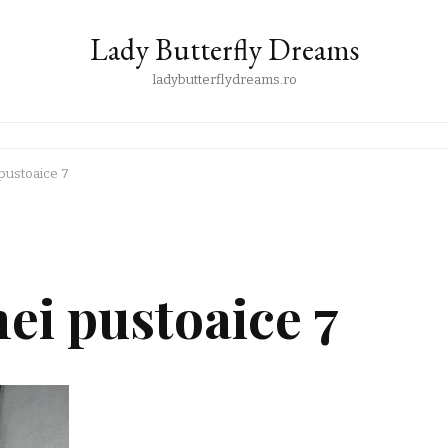
Lady Butterfly Dreams
ladybutterflydreams.ro
pustoaice 7
ei pustoaice 7