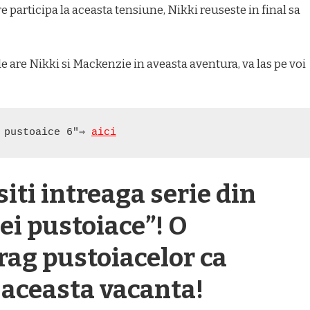
 participa la aceasta tensiune, Nikki reuseste in final sa
le are Nikki si Mackenzie in aveasta aventura, va las pe voi
 pustoaice 6"⇒ 
aici
iti intreaga serie din
ei pustoiace”! O
ag pustoiacelor ca
 aceasta vacanta!