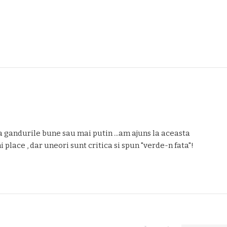
App
il
 gandurile bune sau mai putin ...am ajuns la aceasta
place , dar uneori sunt critica si spun "verde-n fata"!