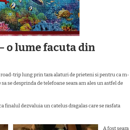
– o lume facuta din
oad-trip lung prin tara alaturi de prieteni si pentru ca m-
e sa se desprinda de telefoane seara am ales un astfel de
a finalul dezvaluia un catelus dragalas care se rasfata
A fost seara