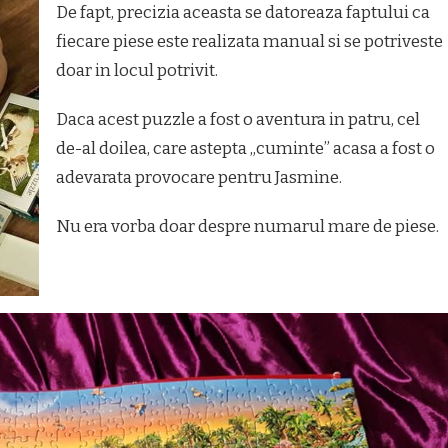
De fapt, precizia aceasta se datoreaza faptului ca
fiecare piese este realizata manual si se potriveste
doar in locul potrivit.
Daca acest puzzle a fost o aventura in patru, cel
de-al doilea, care astepta „cuminte” acasa a fost o
adevarata provocare pentru Jasmine.
Nu era vorba doar despre numarul mare de piese.