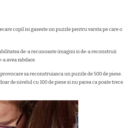
ecare copil isi gaseste un puzzle pentru varsta pe care o
abilitatea de-a recunoaste imagini si de-a reconstruii
e-a avea rabdare.
 provocare sa reconstruiasca un puzzle de 500 de piese.
doar de nivelul cu 100 de piese si nu parea ca poate trece