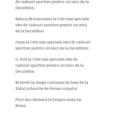
de cadouri sportive pentru cei mici de la
Decathlon
Raluca Brezniceanu
la
Cele mai speciale
idei de cadouri sportive pentru cei mici
de la Decathlon
Oana
la
Cele mai speciale idei de cadouri
sportive pentru cei mici de la Decathlon
G. Doll
la
Cele mai speciale idei de
cadouri sportive pentru cei mici de la
Decathlon
Bralette
la
Alege costumul de baie de la
Zaful in functie de forma corpului
Flori din călimară
la
Despre viata lui
Moise