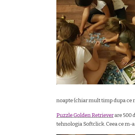
noapte (chiar mult timp dupa ce n
Puzzle Golden Retriever
are 500 d
tehnologia Softclick. Ceea ce m-a 