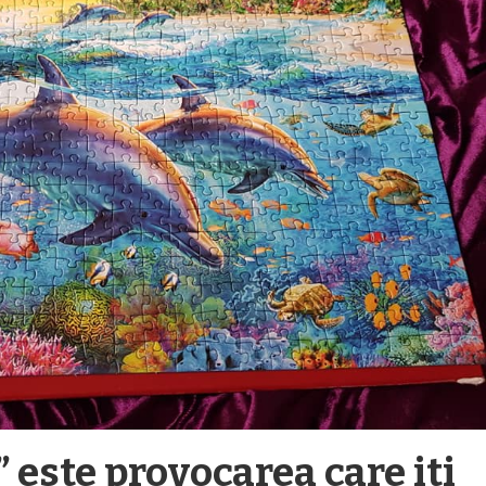
” este provocarea care iti