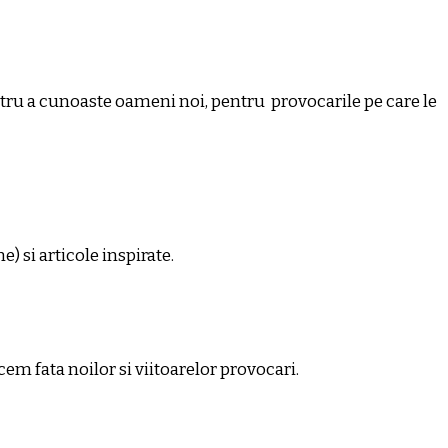
Emai
ru a cunoaste oameni noi, pentru provocarile pe care le
) si articole inspirate.
cem fata noilor si viitoarelor provocari.