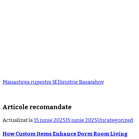
Manastirea rupestra Sf.Dimitrie Basarabov
Articole recomandate
Actualizat la
15 iunie 2025
15 iunie 2025
Uncategorized
How Custom Items Enhance Dorm Room Living