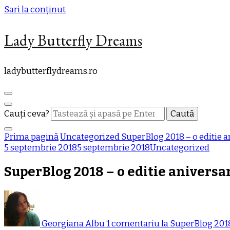
Sari la conținut
Lady Butterfly Dreams
ladybutterflydreams.ro
Cauți ceva?
Prima pagină
Uncategorized
SuperBlog 2018 – o editie an
5 septembrie 2018
5 septembrie 2018
Uncategorized
SuperBlog 2018 – o editie aniversar
Georgiana Albu
1 comentariu
la SuperBlog 2018 