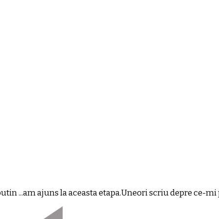
in ...am ajuns la aceasta etapa.Uneori scriu depre ce-mi pl