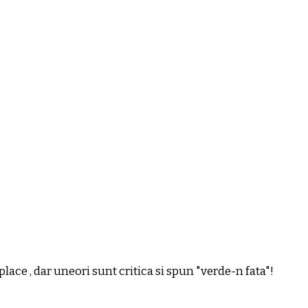
ace , dar uneori sunt critica si spun "verde-n fata"!