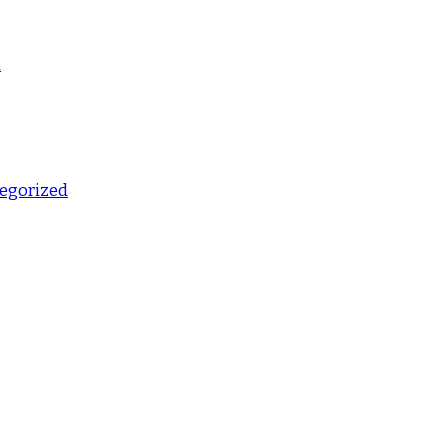
d
egorized