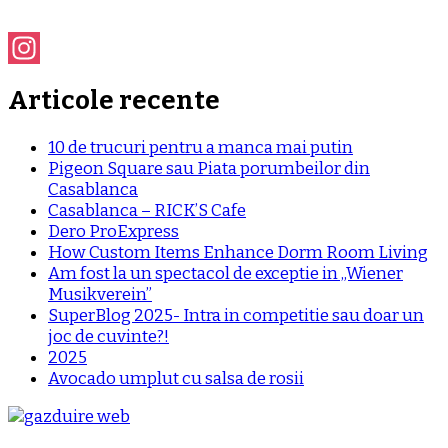
Instagram
Articole recente
10 de trucuri pentru a manca mai putin
Pigeon Square sau Piata porumbeilor din
Casablanca
Casablanca – RICK’S Cafe
Dero ProExpress
How Custom Items Enhance Dorm Room Living
Am fost la un spectacol de exceptie in „Wiener
Musikverein”
SuperBlog 2025- Intra in competitie sau doar un
joc de cuvinte?!
2025
Avocado umplut cu salsa de rosii