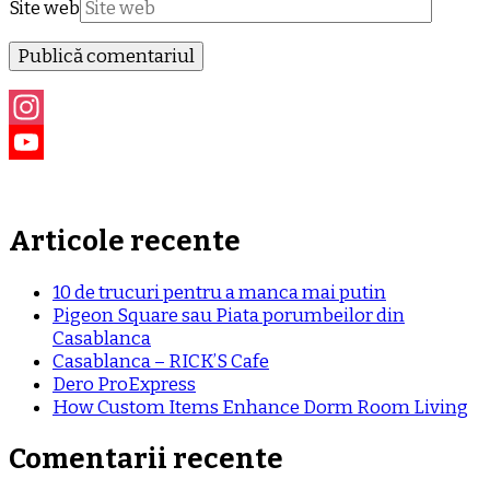
Site web
Instagram
YouTube
Channel
Articole recente
10 de trucuri pentru a manca mai putin
Pigeon Square sau Piata porumbeilor din
Casablanca
Casablanca – RICK’S Cafe
Dero ProExpress
How Custom Items Enhance Dorm Room Living
Comentarii recente