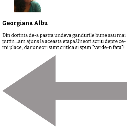
Georgiana Albu
Din dorinta de-a pastra undeva gandurile bune sau mai
putin ...am ajuns la aceasta etapa.Uneori scriu depre ce-
mi place , dar uneori sunt critica si spun "verde-n fata"!