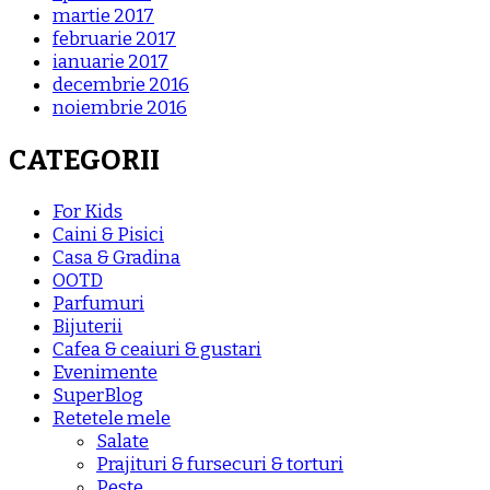
martie 2017
februarie 2017
ianuarie 2017
decembrie 2016
noiembrie 2016
CATEGORII
For Kids
Caini & Pisici
Casa & Gradina
OOTD
Parfumuri
Bijuterii
Cafea & ceaiuri & gustari
Evenimente
SuperBlog
Retetele mele
Salate
Prajituri & fursecuri & torturi
Peste