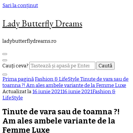
Sari la conținut
Lady Butterfly Dreams
ladybutterflydreams.ro
Cauți ceva?
Prima pagină
Fashion & LifeStyle
Tinute de vara sau de
toamna ?! Am ales ambele variante de la Femme Luxe
Actualizat la
16 iunie 2021
16 iunie 2021
Fashion &
LifeStyle
Tinute de vara sau de toamna ?!
Am ales ambele variante de la
Femme Luxe