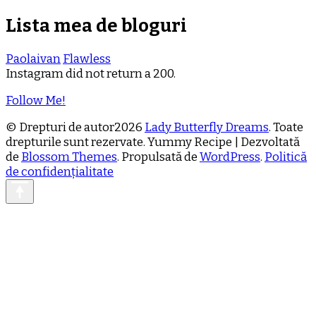
Lista mea de bloguri
Paolaivan
Flawless
Instagram did not return a 200.
Follow Me!
© Drepturi de autor2026
Lady Butterfly Dreams
. Toate
drepturile sunt rezervate.
Yummy Recipe | Dezvoltată
de
Blossom Themes
. Propulsată de
WordPress
.
Politică
de confidențialitate