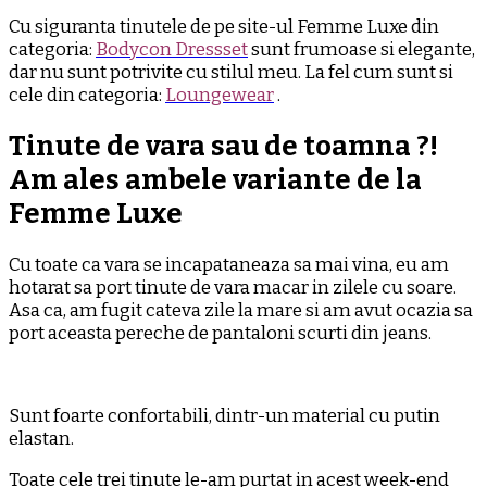
Cu siguranta tinutele de pe site-ul Femme Luxe din
categoria:
Bodycon Dressset
sunt frumoase si elegante,
dar nu sunt potrivite cu stilul meu. La fel cum sunt si
cele din categoria:
Loungewear
.
Tinute de vara sau de toamna ?!
Am ales ambele variante de la
Femme Luxe
Cu toate ca vara se incapataneaza sa mai vina, eu am
hotarat sa port tinute de vara macar in zilele cu soare.
Asa ca, am fugit cateva zile la mare si am avut ocazia sa
port aceasta pereche de pantaloni scurti din jeans.
Sunt foarte confortabili, dintr-un material cu putin
elastan.
Toate cele trei tinute le-am purtat in acest week-end