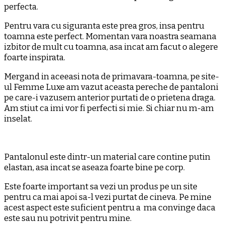
perfecta.
Pentru vara cu siguranta este prea gros, insa pentru
toamna este perfect. Momentan vara noastra seamana
izbitor de mult cu toamna, asa incat am facut o alegere
foarte inspirata.
Mergand in aceeasi nota de primavara-toamna, pe site-
ul Femme Luxe am vazut aceasta pereche de pantaloni
pe care-i vazusem anterior purtati de o prietena draga.
Am stiut ca imi vor fi perfecti si mie. Si chiar nu m-am
inselat.
Pantalonul este dintr-un material care contine putin
elastan, asa incat se aseaza foarte bine pe corp.
Este foarte important sa vezi un produs pe un site
pentru ca mai apoi sa-l vezi purtat de cineva. Pe mine
acest aspect este suficient pentru a ma convinge daca
este sau nu potrivit pentru mine.