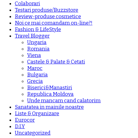
Colaborari
Testari produse/Buzzstore
Review-produse cosmetice
Noi ce mai comandam on-line?!
Fashion & LifeStyle
Travel Blogger
Ungaria
Romania
Viena
Castele & Palate & Cetati
Maroc
Bulgaria
Grecia
Biserici&Manastiri
Republica Moldova
Unde mancam cand calatorim
Sanatatea in mainile noastre
Liste & Organizare
Eurocor
D.I.Y
Uncategorized