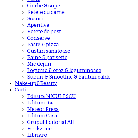
Ciorbe & supe
Retete cu carne
Sosuri
Aperitive
Retete de post
Conserve
Paste & pizza
Gustari sanatoase
Paine & patiserie
Mic dejun
Legume & orez & leguminoase
Sucuri & Smoothie & Bauturi calde
Make-up&Beauty
Carti
Editura NICULESCU
Editura Rao
Meteor Press
Editura Casa
Grupul Editorial All
Bookzone
Libris.ro