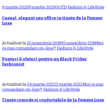
9 martie 2020
9 martie 2020
OOTD
Fashion & LifeStyle
Casual, elegant sau office in tinute de la Femme
Luxe
Actualizat la
15 noiembrie 2018
15 noiembrie 2018
Noi
ce mai comandam on-line?!
Fashion & LifeStyle
Ponturi & sfaturi pentru un Black Friday
fashionist
Actualizat la
24 martie 2022
2 martie 2022
Noi ce mai
comandam on-line?!
Fashion & LifeStyle
Tinute comode si confortabile de la Femme Luxe