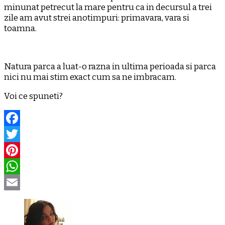
minunat petrecut la mare pentru ca in decursul a trei
zile am avut strei anotimpuri: primavara, vara si
toamna.
Natura parca a luat-o razna in ultima perioada si parca
nici nu mai stim exact cum sa ne imbracam.
Voi ce spuneti?
Facebook
Twitter
Pinterest
WhatsApp
Email