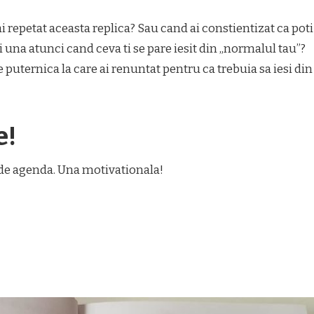
ai repetat aceasta replica? Sau cand ai constientizat ca poti
i una atunci cand ceva ti se pare iesit din „normalul tau”?
de puternica la care ai renuntat pentru ca trebuia sa iesi din
e!
l de agenda. Una motivationala!