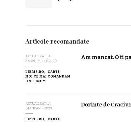
Articole recomandate
Am mancat. O fi p
ACTUALIZAT LA
2 SEPTEMBRIE 2020
LIBRIS.RO
CARTI
NOI CE MAI COMANDAM
ON-LINE?!
Dorinte de Craciu
ACTUALIZAT LA
6 IANUARIE 2023
LIBRIS.RO
CARTI