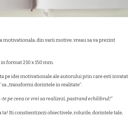
a motivationala, din varii motive, vreau sa va prezint
 in format 210 x 150 mm.
ta pe idei motivationale ale autorului prin care esti invatat
” sa „transformi dorintele in realitate”.
te pe ceea ce vrei sa realizezi, pastrand echilibrul!”
a! Iti constientizezi obiectivele, rolurile, dorintele tale,