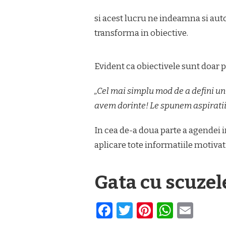
si acest lucru ne indeamna si aut
transforma in obiective.
Evident ca obiectivele sunt doar p
„Cel mai simplu mod de a defini un ob
avem dorinte! Le spunem aspiratii
In cea de-a doua parte a agendei i
aplicare tote informatiile motivat
Gata cu scuzel
Facebook
Twitter
Pinterest
Whats
Ema