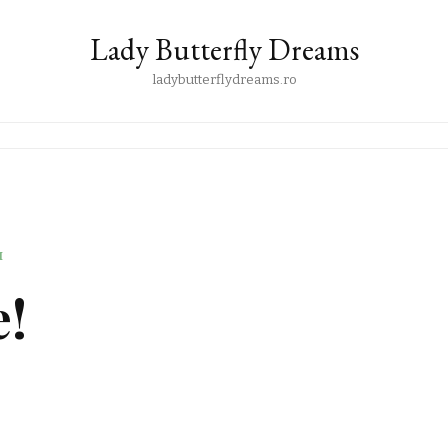
Lady Butterfly Dreams
ladybutterflydreams.ro
I
e!