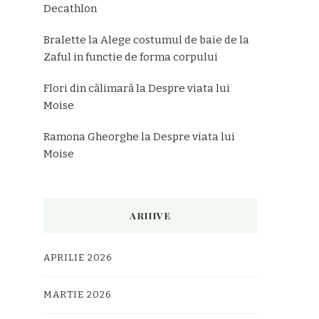
Decathlon
Bralette
la
Alege costumul de baie de la
Zaful in functie de forma corpului
Flori din călimară
la
Despre viata lui
Moise
Ramona Gheorghe
la
Despre viata lui
Moise
ARHIVE
APRILIE 2026
MARTIE 2026