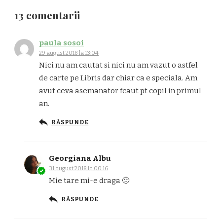
13 comentarii
paula sosoi
29 august 2018 la 13:04
Nici nu am cautat si nici nu am vazut o astfel
de carte pe Libris dar chiar ca e speciala. Am
avut ceva asemanator fcaut pt copil in primul
an.
RĂSPUNDE
Georgiana Albu
31 august 2018 la 00:16
Mie tare mi-e draga 🙂
RĂSPUNDE