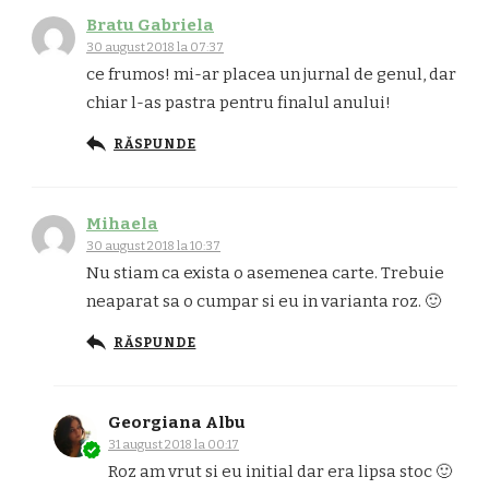
Bratu Gabriela
30 august 2018 la 07:37
ce frumos! mi-ar placea un jurnal de genul, dar
chiar l-as pastra pentru finalul anului!
RĂSPUNDE
Mihaela
30 august 2018 la 10:37
Nu stiam ca exista o asemenea carte. Trebuie
neaparat sa o cumpar si eu in varianta roz. 🙂
RĂSPUNDE
Georgiana Albu
31 august 2018 la 00:17
Roz am vrut si eu initial dar era lipsa stoc 🙂