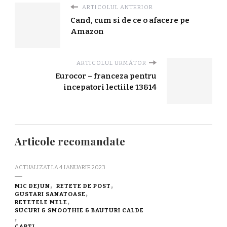
ARTICOLUL ANTERIOR
Cand, cum si de ce o afacere pe
Amazon
ARTICOLUL URMĂTOR
Eurocor – franceza pentru
incepatori lectiile 13&14
Articole recomandate
ACTUALIZAT LA
4 IANUARIE 2023
MIC DEJUN
RETETE DE POST
GUSTARI SANATOASE
RETETELE MELE
SUCURI & SMOOTHIE & BAUTURI CALDE
CARTI