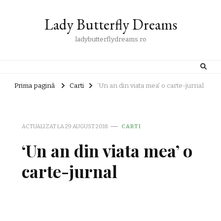
Lady Butterfly Dreams
ladybutterflydreams.ro
Prima pagină
Carti
‘Un an din viata mea’ o carte-jurnal
ACTUALIZAT LA
29 AUGUST 2018
CARTI
‘Un an din viata mea’ o
carte-jurnal