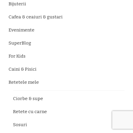
Bijuterii
Cafea & ceaiuri & gustari
Evenimente
SuperBlog
For Kids
Caini & Pisici
Retetele mele
Ciorbe & supe
Retete cu carne
Sosuri