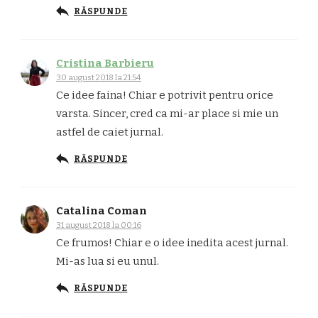
RĂSPUNDE
Cristina Barbieru
30 august 2018 la 21:54
Ce idee faina! Chiar e potrivit pentru orice
varsta. Sincer, cred ca mi-ar place si mie un
astfel de caiet jurnal.
RĂSPUNDE
Catalina Coman
31 august 2018 la 00:16
Ce frumos! Chiar e o idee inedita acest jurnal.
Mi-as lua si eu unul.
RĂSPUNDE