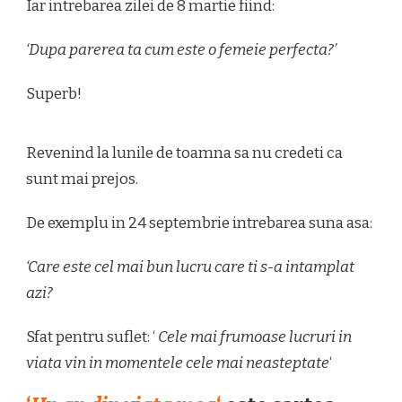
Iar intrebarea zilei de 8 martie fiind:
‘Dupa parerea ta cum este o femeie perfecta?’
Superb!
Revenind la lunile de toamna sa nu credeti ca
sunt mai prejos.
De exemplu in 24 septembrie intrebarea suna asa:
‘Care este cel mai bun lucru care ti s-a intamplat
azi?
Sfat pentru suflet: ‘
Cele mai frumoase lucruri in
viata vin in momentele cele mai neasteptate
‘