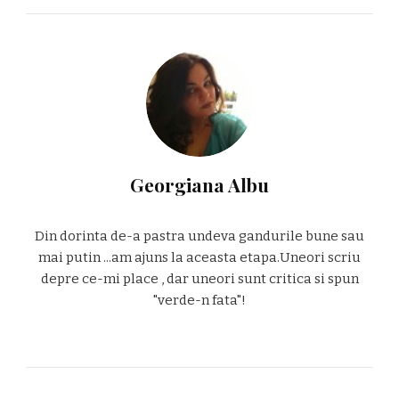
Georgiana Albu
Din dorinta de-a pastra undeva gandurile bune sau
mai putin ...am ajuns la aceasta etapa.Uneori scriu
depre ce-mi place , dar uneori sunt critica si spun
"verde-n fata"!