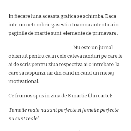
In fiecare luna aceasta grafica se schimba. Daca
intr-un octombrie gasesti o toamna autentica in
paginile de martie sunt elemente de primavara .
Nu este un jurnal
obisnuit pentru ca in cele cateva randuri pe care le
ai de scris pentru ziua respectiva ai o intrebare la
care sa raspunzi, iar din cand in cand un mesaj
motivational.
Ce frumos spus in ziua de 8 martie (din carte):
‘Femeile reale nu sunt perfecte si femeile perfecte
nu sunt reale’