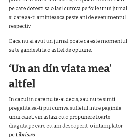
pe care doresti sa o lasi cumva pe foile unui jurnal
si care sa-ti aminteasca peste ani de evenimentul
respectiv.
Daca nu ai avut un jurnal poate ca este momentul
sa te gandesti la o astfel de optiune.
‘Un an din viata mea’
altfel
In cazul in care nu te-ai decis, sau nu te simti
pregatita sa-ti pui cumva sufletul intre paginile
unui caiet, vin astazi cu o propunere foarte
draguta pe care eu am descoperit-o intamplator
pe
Libris.ro
.