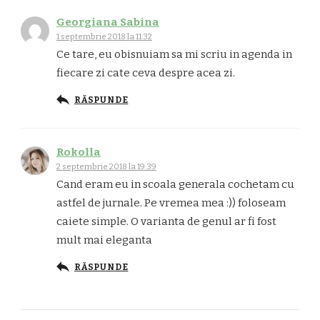
Georgiana Sabina
1 septembrie 2018 la 11:32
Ce tare, eu obisnuiam sa mi scriu in agenda in
fiecare zi cate ceva despre acea zi.
RĂSPUNDE
Rokolla
2 septembrie 2018 la 19:39
Cand eram eu in scoala generala cochetam cu
astfel de jurnale. Pe vremea mea :)) foloseam
caiete simple. O varianta de genul ar fi fost
mult mai eleganta
RĂSPUNDE