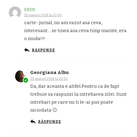
coco
29 august 2018 la 20:48
carte- jurnal, nu am vazut asa ceva,
interesant… se tinea asa ceva timp inainte, era
o moda!!!
RĂSPUNDE
Georgiana Albu
29 august 2018 la 20:50
Da, dar aceasta e altfel.Pentru ca de fapt
trebuie sa raspunzi la intrebarea zilei. Sunt
intrebari pe care nu ti le-ai pus poate
niciodata 🙂
RĂSPUNDE