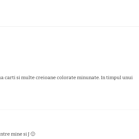
ua carti si multe creioane colorate minunate. In timpul unui
ntre mine si J 🙂