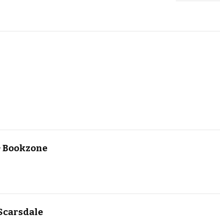
 ~ Bookzone
Scarsdale