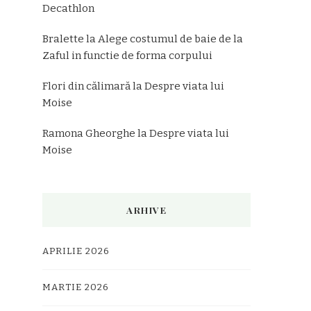
Decathlon
Bralette
la
Alege costumul de baie de la
Zaful in functie de forma corpului
Flori din călimară
la
Despre viata lui
Moise
Ramona Gheorghe
la
Despre viata lui
Moise
ARHIVE
APRILIE 2026
MARTIE 2026