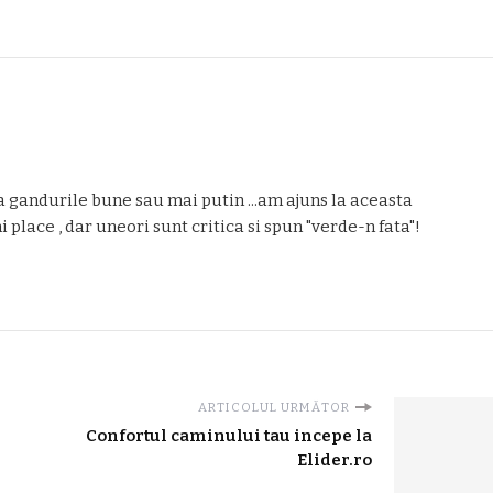
 gandurile bune sau mai putin ...am ajuns la aceasta
place , dar uneori sunt critica si spun "verde-n fata"!
ARTICOLUL URMĂTOR
Confortul caminului tau incepe la
Elider.ro