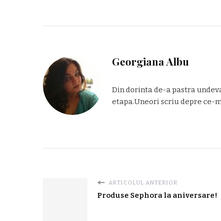
Georgiana Albu
Din dorinta de-a pastra undeva
etapa.Uneori scriu depre ce-mi 
ARTICOLUL ANTERIOR
Produse Sephora la aniversare!