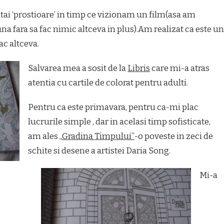
ai ‘prostioare’ in timp ce vizionam un film(asa am
na fara sa fac nimic altceva in plus).Am realizat ca este un
ac altceva.
Salvarea mea a sosit de la
Libris
care mi-a atras
atentia cu cartile de colorat pentru adulti.
Pentru ca este primavara, pentru ca-mi plac
lucrurile simple , dar in acelasi timp sofisticate,
am ales „
Gradina Timpului”
-o poveste in zeci de
schite si desene a artistei Daria Song.
Mi-a